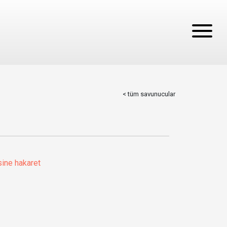
< tüm savunucular
ine hakaret