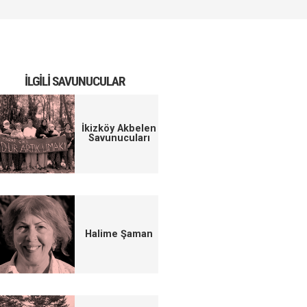
İLGILI SAVUNUCULAR
İkizköy Akbelen
Savunucuları
Halime Şaman