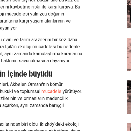
lerini kaybetme riski ile karşı karşıya. Bu
loji mücadelesi yalnızca doğanın
rarlarına karşı yaşam alanlarının ve
ayanıyor.
i evini ve tarım arazilerini bir kez daha
ra Işık'ın ekoloji mücadelesi bu nedenle
l, aynı zamanda kamulaştırma kararlarına
t hakkının savunulmasına dayanıyor.
n içinde büyüdü
inleri, Akbelen Ormanı'nın kömür
ı hukuki ve toplumsal
mücadele
yürütüyor.
razilerinin ve ormanların madencilik
a açarken, aynı zamanda barışçıl
cılarından biri oldu. İkizköy'deki ekoloji