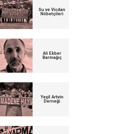
Su ve Vicdan
Nöbetçileri
Ali Ekber
Barmağıç
Yeşil Artvin
Derneği