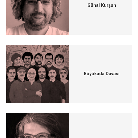
Günal Kurşun
Büyükada Davası