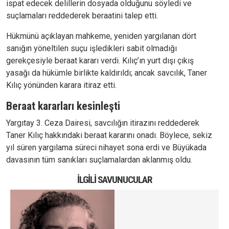
ispat edecek delillerin dosyada olduğunu söyledi ve
suçlamaları reddederek beraatini talep etti.
Hükmünü açıklayan mahkeme, yeniden yargılanan dört
sanığın yöneltilen suçu işledikleri sabit olmadığı
gerekçesiyle beraat kararı verdi. Kılıç’ın yurt dışı çıkış
yasağı da hükümle birlikte kaldırıldı; ancak savcılık, Taner
Kılıç yönünden karara itiraz etti.
Beraat kararları kesinleşti
Yargıtay 3. Ceza Dairesi, savcılığın itirazını reddederek
Taner Kılıç hakkındaki beraat kararını onadı. Böylece, sekiz
yıl süren yargılama süreci nihayet sona erdi ve Büyükada
davasının tüm sanıkları suçlamalardan aklanmış oldu.
İLGILI SAVUNUCULAR