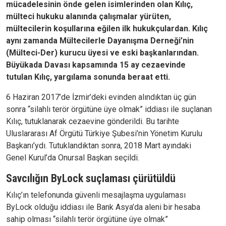
mücadelesinin önde gelen isimlerinden olan Kılıç,
mülteci hukuku alanında çalışmalar yürüten,
mültecilerin koşullarına eğilen ilk hukukçulardan. Kılıç
aynı zamanda Mültecilerle Dayanışma Derneği’nin
(Mülteci-Der) kurucu üyesi ve eski başkanlarından.
Büyükada Davası kapsamında 15 ay cezaevinde
tutulan Kılıç, yargılama sonunda beraat etti.
6 Haziran 2017’de İzmir’deki evinden alındıktan üç gün
sonra “silahlı terör örgütüne üye olmak” iddiası ile suçlanan
Kılıç, tutuklanarak cezaevine gönderildi. Bu tarihte
Uluslararası Af Örgütü Türkiye Şubesi’nin Yönetim Kurulu
Başkanı’ydı. Tutuklandıktan sonra, 2018 Mart ayındaki
Genel Kurul’da Onursal Başkan seçildi.
Savcılığın ByLock suçlaması çürütüldü
Kılıç’ın telefonunda güvenli mesajlaşma uygulaması
ByLock olduğu iddiası ile Bank Asya’da aleni bir hesaba
sahip olması “silahlı terör örgütüne üye olmak”