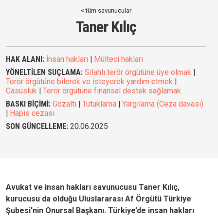
< tüm savunucular
Taner Kılıç
HAK ALANI:
İnsan hakları
|
Mülteci hakları
YÖNELTİLEN SUÇLAMA:
Silahlı terör örgütüne üye olmak
|
Terör örgütüne bilerek ve isteyerek yardım etmek
|
Casusluk
|
Terör örgütüne finansal destek sağlamak
BASKI BİÇİMİ:
Gözaltı
|
Tutuklama
|
Yargılama (Ceza davası)
|
Hapis cezası
SON GÜNCELLEME:
20.06.2025
Avukat ve insan hakları savunucusu Taner Kılıç,
kurucusu da olduğu Uluslararası Af Örgütü Türkiye
Şubesi'nin Onursal Başkanı. Türkiye’de insan hakları