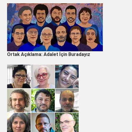
Ortak Açıklama: Adalet İçin Buradayız