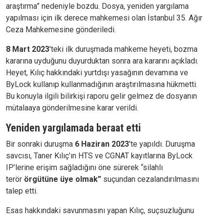
araştırma” nedeniyle bozdu. Dosya, yeniden yargılama
yapılması için ilk derece mahkemesi olan İstanbul 35. Ağır
Ceza Mahkemesine gönderiledi.
8 Mart 2023
'teki ilk duruşmada mahkeme heyeti, bozma
kararına uyduğunu duyurduktan sonra ara kararını açıkladı.
Heyet, Kılıç hakkındaki yurtdışı yasağının devamına ve
ByLock kullanıp kullanmadığının araştırılmasına hükmetti.
Bu konuyla ilgili bilirkişi raporu gelir gelmez de dosyanın
mütalaaya gönderilmesine karar verildi.
Yeniden yargılamada beraat etti
Bir sonraki duruşma
6 Haziran 2023
'te yapıldı. Duruşma
savcısı, Taner Kılıç’ın HTS ve CGNAT kayıtlarına ByLock
IP’lerine erişim sağladığını öne sürerek “silahlı
terör
örgütüne üye olmak”
suçundan cezalandırılmasını
talep etti.
Esas hakkındaki savunmasını yapan Kılıç, suçsuzluğunu