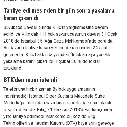
Tahliye edilmesinden bir gün sonra yakalama
kararı çıkarıldı
Büyükada Davası altında Kılıç’ın yargılamasına devam
edildi ve Kılıç dahil 11 hak savunucusunun davası 31 Ocak
2018’de İstanbul 35. Ağır Ceza Mahkemesi'nde görüldü.
Bu davada tahliye kararı verilse de üzerinden 24 saat
geçmeden Kılıç hakkında yeniden “tutuklamaya yönelik
yakalama kararı” çıkartıldı. 1 Şubat 2018’de tekrar
tutuklandı.
BTK’den rapor istendi
Telefonuna hiçbir zaman Bylock uygulamasının
indirilmediği İstanbul Siber Suçlarla Mücadele Şube
Müdürlüğü tarafından hazırlanan raporla da kesin olarak
tespit edilse de, Kılıç, 21 Haziran 2018’deki duruşmada
yine tahliye edilmedi. Mahkeme bu kez de Bilgi
Teknolojileri ve İletişim Kurumu (BTK) kayıtlarını gerekçe