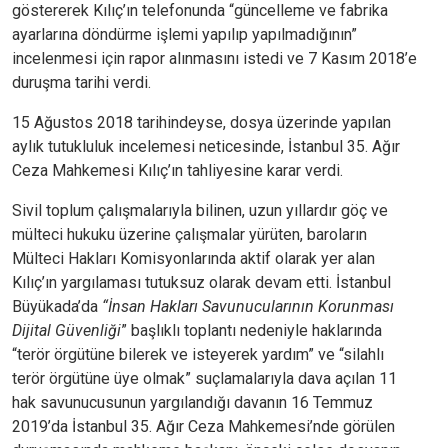
göstererek Kılıç’ın telefonunda “güncelleme ve fabrika
ayarlarına döndürme işlemi yapılıp yapılmadığının”
incelenmesi için rapor alınmasını istedi ve 7 Kasım 2018’e
duruşma tarihi verdi.
15 Ağustos 2018 tarihindeyse, dosya üzerinde yapılan
aylık tutukluluk incelemesi neticesinde, İstanbul 35. Ağır
Ceza Mahkemesi Kılıç’ın tahliyesine karar verdi.
Sivil toplum çalışmalarıyla bilinen, uzun yıllardır göç ve
mülteci hukuku üzerine çalışmalar yürüten, baroların
Mülteci Hakları Komisyonlarında aktif olarak yer alan
Kılıç’ın yargılaması tutuksuz olarak devam etti. İstanbul
Büyükada’da
“İnsan Hakları Savunucularının Korunması
Dijital Güvenliği
” başlıklı toplantı nedeniyle haklarında
“terör örgütüne bilerek ve isteyerek yardım” ve “silahlı
terör örgütüne üye olmak” suçlamalarıyla dava açılan 11
hak savunucusunun yargılandığı davanın 16 Temmuz
2019’da İstanbul 35. Ağır Ceza Mahkemesi’nde görülen