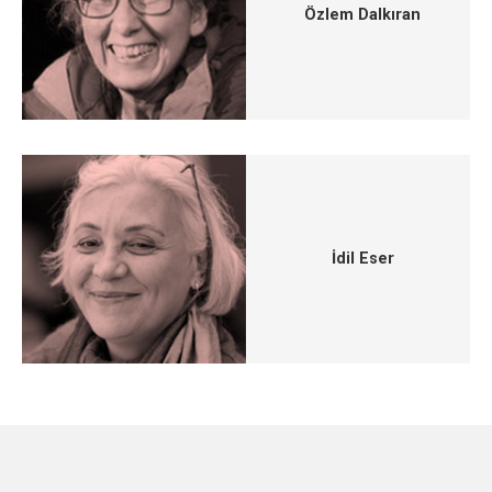
Özlem Dalkıran
İdil Eser