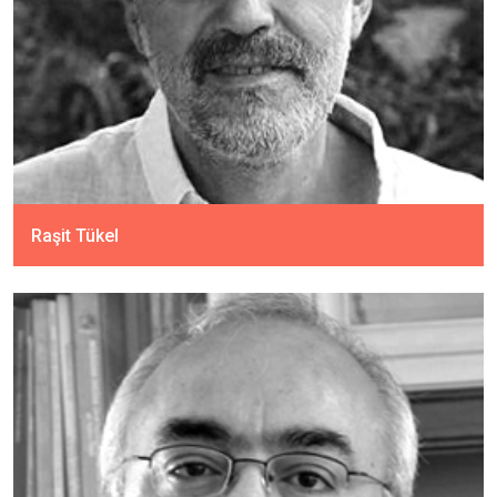
Raşit Tükel