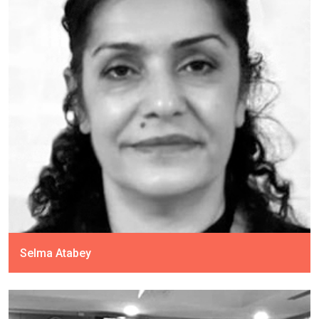
Selma Atabey