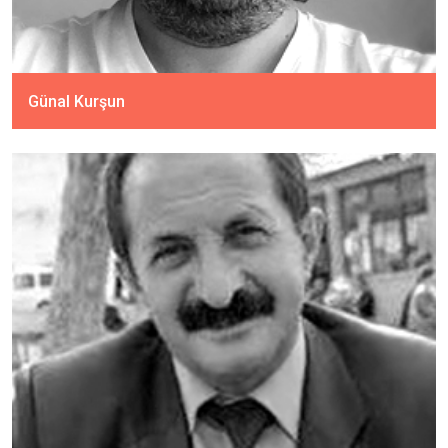
Günal Kurşun