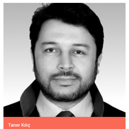
Taner Kılıç