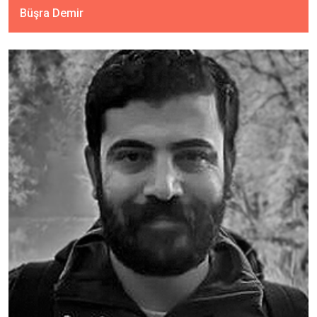
Büşra Demir