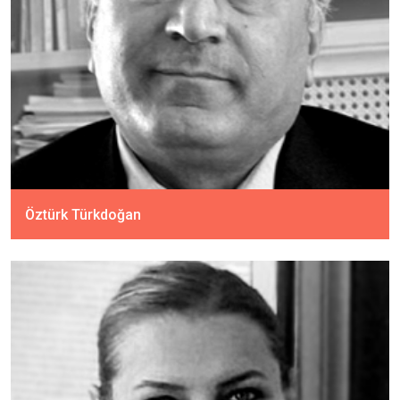
Öztürk Türkdoğan