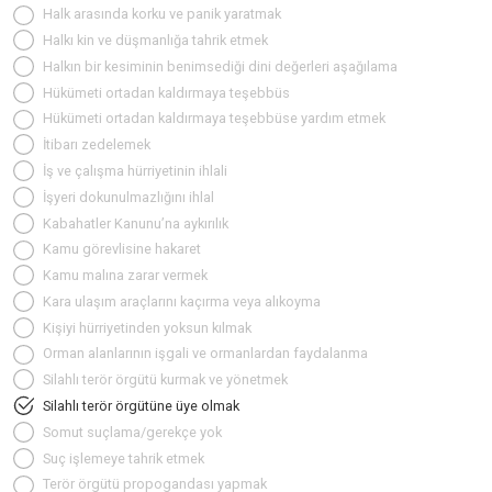
Halk arasında korku ve panik yaratmak
Halkı kin ve düşmanlığa tahrik etmek
Halkın bir kesiminin benimsediği dini değerleri aşağılama
Hükümeti ortadan kaldırmaya teşebbüs
Hükümeti ortadan kaldırmaya teşebbüse yardım etmek
İtibarı zedelemek
İş ve çalışma hürriyetinin ihlali
İşyeri dokunulmazlığını ihlal
Kabahatler Kanunu’na aykırılık
Kamu görevlisine hakaret
Kamu malına zarar vermek
Kara ulaşım araçlarını kaçırma veya alıkoyma
Kişiyi hürriyetinden yoksun kılmak
Orman alanlarının işgali ve ormanlardan faydalanma
Silahlı terör örgütü kurmak ve yönetmek
Silahlı terör örgütüne üye olmak
Somut suçlama/gerekçe yok
Suç işlemeye tahrik etmek
Terör örgütü propogandası yapmak