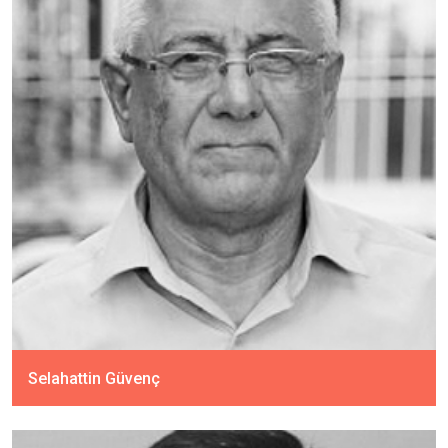
Selahattin Güvenç