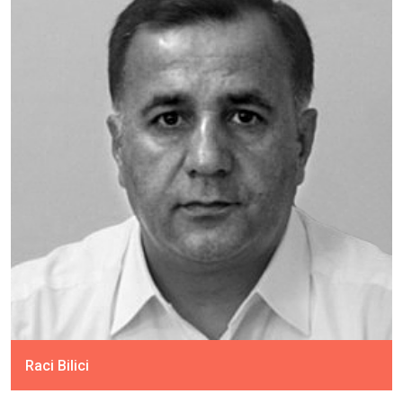
Raci Bilici