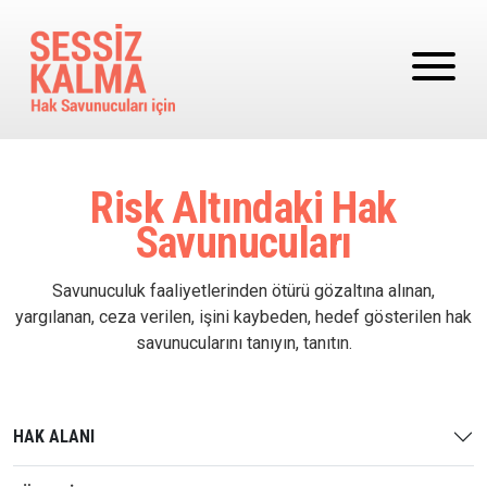
Ana içeriğe atla
Risk Altındaki Hak
Savunucuları
Savunuculuk faaliyetlerinden ötürü gözaltına alınan,
yargılanan, ceza verilen, işini kaybeden, hedef gösterilen hak
savunucularını tanıyın, tanıtın.
HAK ALANI