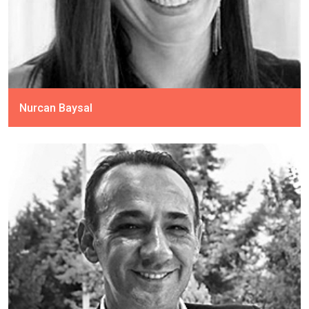
Nurcan Baysal