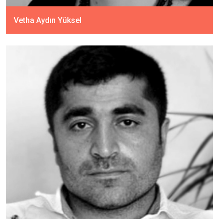
Vetha Aydın Yüksel