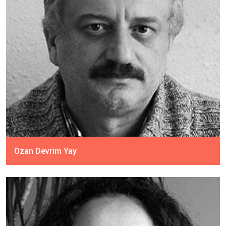
Ozan Devrim Yay