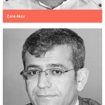
Zana Aksu