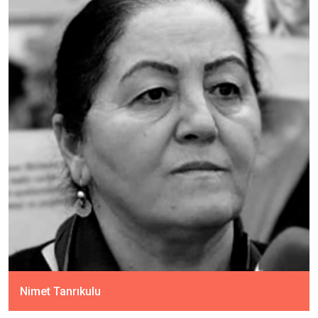
Nimet Tanrıkulu