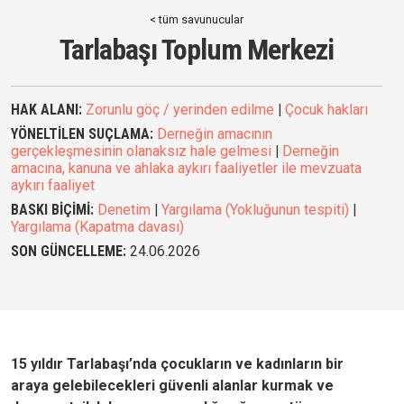
< tüm savunucular
Tarlabaşı Toplum Merkezi
HAK ALANI:
Zorunlu göç / yerinden edilme
|
Çocuk hakları
YÖNELTİLEN SUÇLAMA:
Derneğin amacının
gerçekleşmesinin olanaksız hale gelmesi
|
Derneğin
amacına, kanuna ve ahlaka aykırı faaliyetler ile mevzuata
aykırı faaliyet
BASKI BİÇİMİ:
Denetim
|
Yargılama (Yokluğunun tespiti)
|
Yargılama (Kapatma davası)
SON GÜNCELLEME:
24.06.2026
15 yıldır
Tarlabaşı’nda çocukların ve kadınların bir
araya gelebilecekleri güvenli alanlar kurmak ve