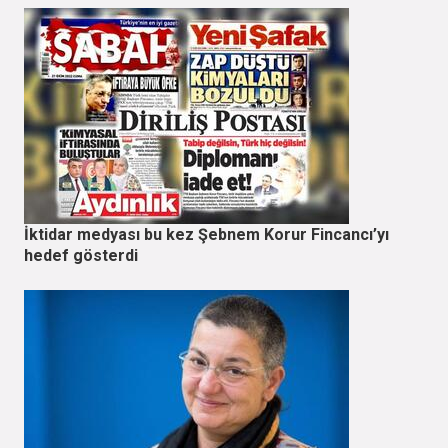
İktidar medyası bu kez Şebnem Korur Fincancı’yı
hedef gösterdi