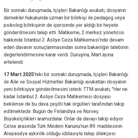
Bir sonraki duruşmada,
İçişleri Bakanlığı avukatı, dosyanın
dernekler hukukunda uzman bir bilirkişi ile pedagog veya
psikolog bilirkişinin de içerisinde yer aldığı bir heyete
gönderilmesini talep etti. Mahkeme, 2 merkez yöneticisi
hakkında İstanbul 2. Asliye Ceza Mahkemesi’nde devam
eden davanın sonuçlanmasından sonra bakanlığın talebinin
değerlendirmesine karar verdi. Duruşma, Mart ayına
ertelendi.
17 Mart 2025
'teki bir sonraki duruşmada, İçişleri Bakanlığı
ile Aile ve Sosyal Hizmetler Bakanlığı avukatları dosyanın
yeni bilirkişiye gönderilmesini istedi.
TTM avukatı, "Her ne
kadar İstanbul 2. Asliye Ceza Mahkemesi dosyası
beklense de bu dava çeşitli hak örgütleri tarafından takip
edilmektedir. Bugün de Finlandiya ve Norveç
Büyükelçilikleri aramızdalar. Onlar da davayı takip ediyor.
Celse arasında Türk Medeni Kanunu’nun 89. maddesinin
Anayasa'ya aykırılık olduğu iddiasıyla talep dilekçesi