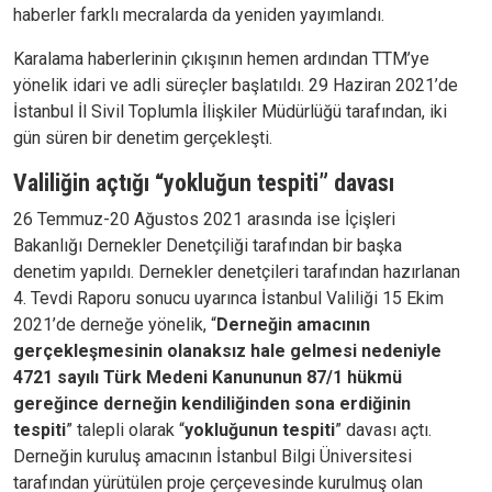
haberler farklı mecralarda da yeniden yayımlandı.
Karalama haberlerinin çıkışının hemen ardından TTM’ye
yönelik idari ve adli süreçler başlatıldı. 29 Haziran 2021’de
İstanbul İl Sivil Toplumla İlişkiler Müdürlüğü tarafından, iki
gün süren bir denetim gerçekleşti.
Valiliğin açtığı “yokluğun tespiti” davası
26 Temmuz-20 Ağustos 2021 arasında ise İçişleri
Bakanlığı Dernekler Denetçiliği tarafından bir başka
denetim yapıldı. Dernekler denetçileri tarafından hazırlanan
4. Tevdi Raporu sonucu uyarınca İstanbul Valiliği 15 Ekim
2021’de derneğe yönelik, “
Derneğin amacının
gerçekleşmesinin olanaksız hale gelmesi nedeniyle
4721 sayılı Türk Medeni Kanununun 87/1 hükmü
gereğince derneğin kendiliğinden sona erdiğinin
tespiti
” talepli olarak “
yokluğunun tespiti
” davası açtı.
Derneğin kuruluş amacının İstanbul Bilgi Üniversitesi
tarafından yürütülen proje çerçevesinde kurulmuş olan