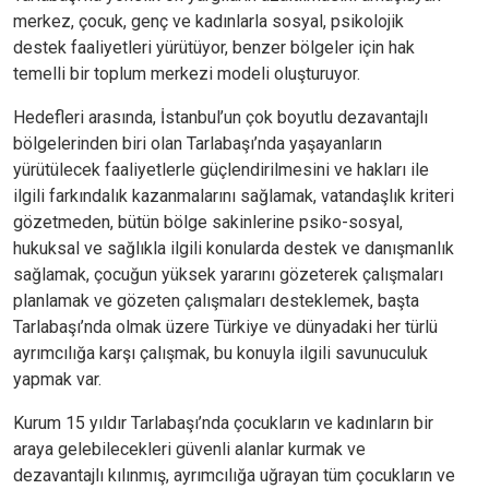
merkez, çocuk, genç ve kadınlarla sosyal, psikolojik
destek faaliyetleri yürütüyor, benzer bölgeler için hak
temelli bir toplum merkezi modeli oluşturuyor.
Hedefleri arasında, İstanbul’un çok boyutlu dezavantajlı
bölgelerinden biri olan Tarlabaşı’nda yaşayanların
yürütülecek faaliyetlerle güçlendirilmesini ve hakları ile
ilgili farkındalık kazanmalarını sağlamak, vatandaşlık kriteri
gözetmeden, bütün bölge sakinlerine psiko-sosyal,
hukuksal ve sağlıkla ilgili konularda destek ve danışmanlık
sağlamak, çocuğun yüksek yararını gözeterek çalışmaları
planlamak ve gözeten çalışmaları desteklemek, başta
Tarlabaşı’nda olmak üzere Türkiye ve dünyadaki her türlü
ayrımcılığa karşı çalışmak, bu konuyla ilgili savunuculuk
yapmak var.
Kurum 15 yıldır Tarlabaşı’nda çocukların ve kadınların bir
araya gelebilecekleri güvenli alanlar kurmak ve
dezavantajlı kılınmış, ayrımcılığa uğrayan tüm çocukların ve