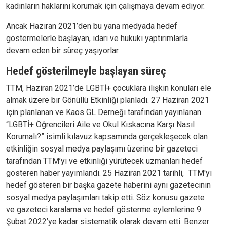
kadınların haklarını korumak için çalışmaya devam ediyor.
Ancak Haziran 2021’den bu yana medyada hedef
göstermelerle başlayan, idari ve hukuki yaptırımlarla
devam eden bir süreç yaşıyorlar.
Hedef gösterilmeyle başlayan süreç
TTM, Haziran 2021’de LGBTİ+ çocuklara ilişkin konuları ele
almak üzere bir Gönüllü Etkinliği planladı. 27 Haziran 2021
için planlanan ve Kaos GL Derneği tarafından yayınlanan
“LGBTİ+ Öğrencileri Aile ve Okul Kıskacına Karşı Nasıl
Korumalı?” isimli kılavuz kapsamında gerçekleşecek olan
etkinliğin sosyal medya paylaşımı üzerine bir gazeteci
tarafından TTM’yi ve etkinliği yürütecek uzmanları hedef
gösteren haber yayımlandı. 25 Haziran 2021 tarihli, TTM'yi
hedef gösteren bir başka gazete haberini aynı gazetecinin
sosyal medya paylaşımları takip etti. Söz konusu gazete
ve gazeteci karalama ve hedef gösterme eylemlerine 9
Şubat 2022’ye kadar sistematik olarak devam etti. Benzer