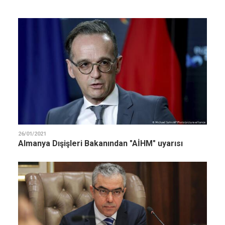
26/01/2021
Almanya Dışişleri Bakanından "AİHM" uyarısı