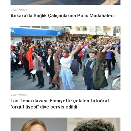
22/01/2021
Ankara’da Sağlık Çalışanlarına Polis Müdahalesi
22/01/2021
Las Tesis davası: Emniyette çekilen fotoğraf
"örgüt üyesi" diye servis edildi