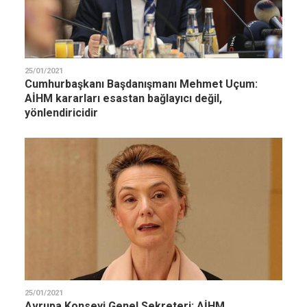
25/01/2021
Cumhurbaşkanı Başdanışmanı Mehmet Uçum:
AİHM kararları esastan bağlayıcı değil,
yönlendiricidir
25/01/2021
Avrupa Konseyi Genel Sekreteri: AİHM