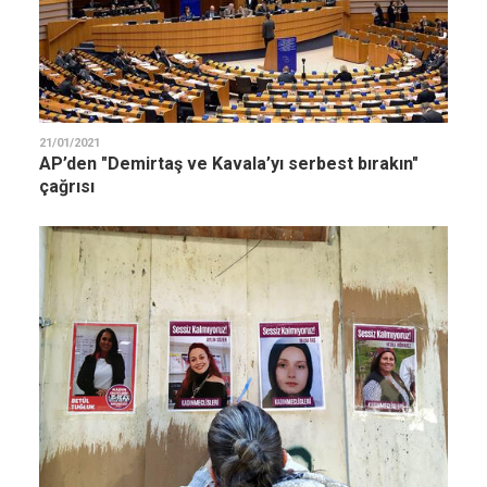
21/01/2021
AP’den "Demirtaş ve Kavala’yı serbest bırakın"
çağrısı