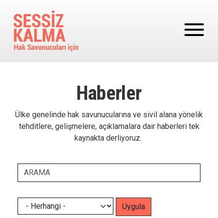
Ana içeriğe atla
Haberler
Ülke genelinde hak savunucularına ve sivil alana yönelik
tehditlere, gelişmelere, açıklamalara dair haberleri tek
kaynakta derliyoruz.