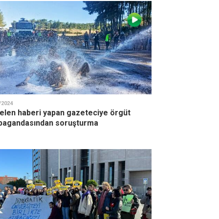
/2024
elen haberi yapan gazeteciye örgüt
pagandasından soruşturma