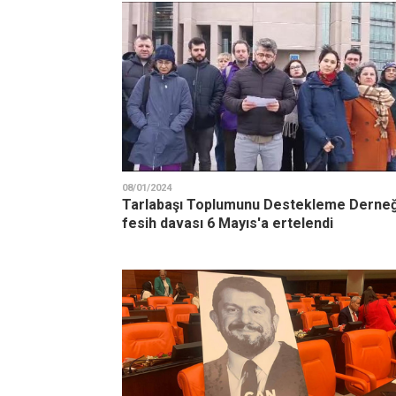
08/01/2024
Tarlabaşı Toplumunu Destekleme Derneğ
fesih davası 6 Mayıs'a ertelendi