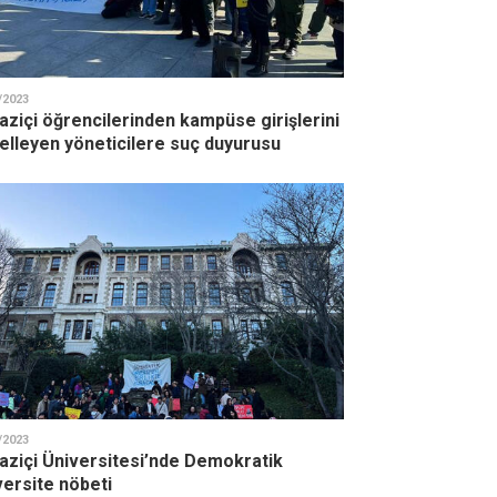
/2023
aziçi öğrencilerinden kampüse girişlerini
elleyen yöneticilere suç duyurusu
/2023
aziçi Üniversitesi’nde Demokratik
versite nöbeti