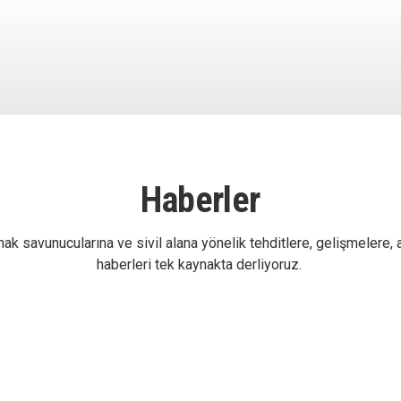
Haberler
ak savunucularına ve sivil alana yönelik tehditlere, gelişmelere, 
haberleri tek kaynakta derliyoruz.