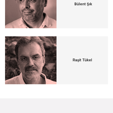
Bülent Şık
Raşit Tükel