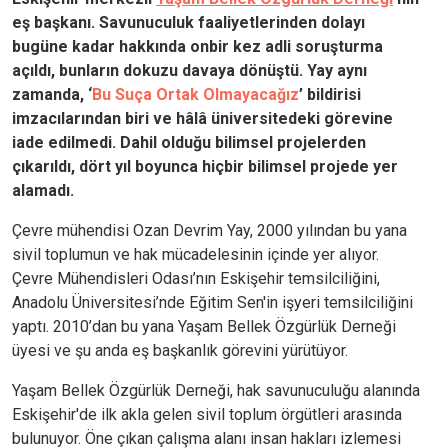
eş başkanı. Savunuculuk faaliyetlerinden dolayı
bugüne kadar hakkında onbir kez adli soruşturma
açıldı, bunların dokuzu davaya dönüştü. Yay aynı
zamanda, ‘
Bu Suça Ortak Olmayacağız
’ bildirisi
imzacılarından biri ve hâlâ üniversitedeki görevine
iade edilmedi. Dahil olduğu bilimsel projelerden
çıkarıldı, dört yıl boyunca hiçbir bilimsel projede yer
alamadı.
Çevre mühendisi Ozan Devrim Yay, 2000 yılından bu yana
sivil toplumun ve hak mücadelesinin içinde yer alıyor.
Çevre Mühendisleri Odası’nın Eskişehir temsilciliğini,
Anadolu Üniversitesi’nde Eğitim Sen'in işyeri temsilciliğini
yaptı. 2010’dan bu yana Yaşam Bellek Özgürlük Derneği
üyesi ve şu anda eş başkanlık görevini yürütüyor.
Yaşam Bellek Özgürlük Derneği, hak savunuculuğu alanında
Eskişehir'de ilk akla gelen sivil toplum örgütleri arasında
bulunuyor. Öne çıkan çalışma alanı insan hakları izlemesi