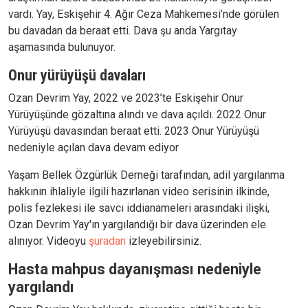
vardı. Yay, Eskişehir 4. Ağır Ceza Mahkemesi’nde görülen
bu davadan da beraat etti. Dava şu anda Yargıtay
aşamasında bulunuyor.
Onur yürüyüşü davaları
Ozan Devrim Yay, 2022 ve 2023’te Eskişehir Onur
Yürüyüşünde gözaltına alındı ve dava açıldı. 2022 Onur
Yürüyüşü davasından beraat etti. 2023 Onur Yürüyüşü
nedeniyle açılan dava devam ediyor
Yaşam Bellek Özgürlük Derneği tarafından, adil yargılanma
hakkının ihlaliyle ilgili hazırlanan video serisinin ilkinde,
polis fezlekesi ile savcı iddianameleri arasındaki ilişki,
Ozan Devrim Yay'ın yargılandığı bir dava üzerinden ele
alınıyor. Videoyu
şuradan
izleyebilirsiniz.
Hasta mahpus dayanışması nedeniyle
yargılandı