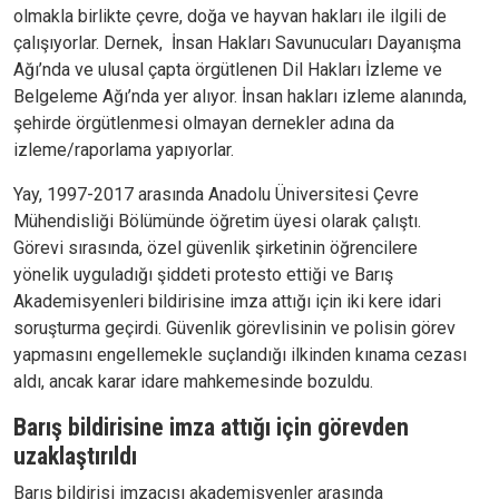
olmakla birlikte çevre, doğa ve hayvan hakları ile ilgili de
çalışıyorlar. Dernek, İnsan Hakları Savunucuları Dayanışma
Ağı’nda ve ulusal çapta örgütlenen Dil Hakları İzleme ve
Belgeleme Ağı’nda yer alıyor. İnsan hakları izleme alanında,
şehirde örgütlenmesi olmayan dernekler adına da
izleme/raporlama yapıyorlar.
Yay, 1997-2017 arasında Anadolu Üniversitesi Çevre
Mühendisliği Bölümünde öğretim üyesi olarak çalıştı.
Görevi sırasında, özel güvenlik şirketinin öğrencilere
yönelik uyguladığı şiddeti protesto ettiği ve Barış
Akademisyenleri bildirisine imza attığı için iki kere idari
soruşturma geçirdi. Güvenlik görevlisinin ve polisin görev
yapmasını engellemekle suçlandığı ilkinden kınama cezası
aldı, ancak karar idare mahkemesinde bozuldu.
Barış bildirisine imza attığı için görevden
uzaklaştırıldı
Barış bildirisi imzacısı akademisyenler arasında