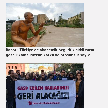
Rapor: 'Türkiye'de akademik özgürlük ciddi zarar
gördü; kampüslerde korku ve otosansür yayıldı'