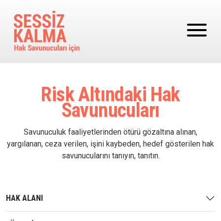
Ana içeriğe atla
Risk Altındaki Hak
Savunucuları
Savunuculuk faaliyetlerinden ötürü gözaltına alınan,
yargılanan, ceza verilen, işini kaybeden, hedef gösterilen hak
savunucularını tanıyın, tanıtın.
HAK ALANI