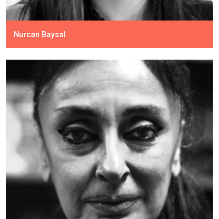
Nurcan Baysal