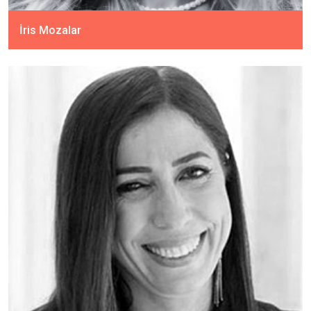
İris Mozalar