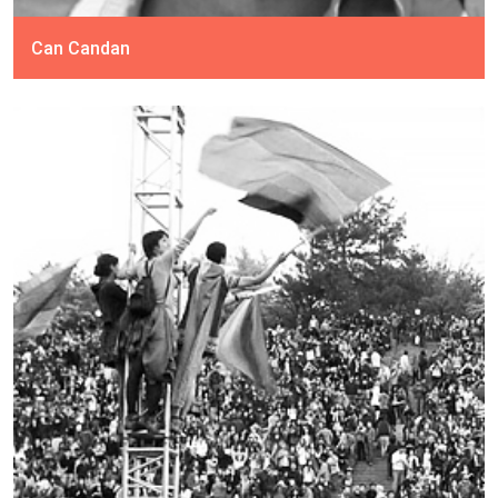
Can Candan