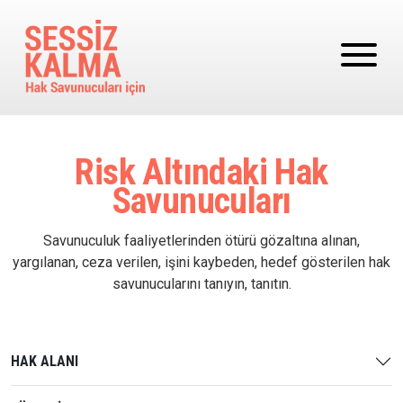
Ana içeriğe atla
Risk Altındaki Hak
Savunucuları
Savunuculuk faaliyetlerinden ötürü gözaltına alınan,
yargılanan, ceza verilen, işini kaybeden, hedef gösterilen hak
savunucularını tanıyın, tanıtın.
HAK ALANI