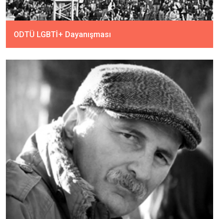
ODTÜ LGBTİ+ Dayanışması