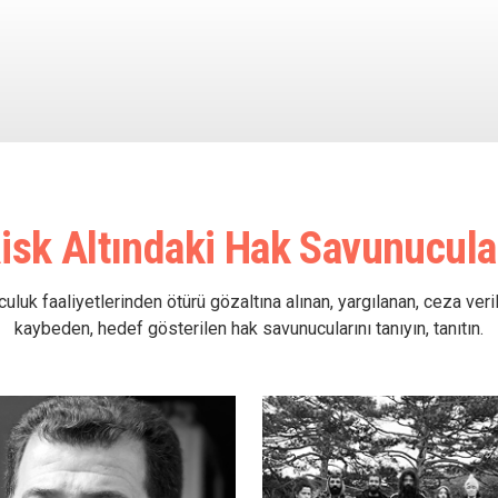
isk Altındaki Hak Savunucula
uluk faaliyetlerinden ötürü gözaltına alınan, yargılanan, ceza verile
kaybeden, hedef gösterilen hak savunucularını tanıyın, tanıtın.