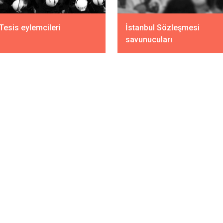
Tesis eylemcileri
İstanbul Sözleşmesi
savunucuları