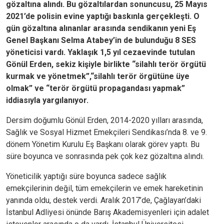
gözaltına alındı. Bu gözaltılardan sonuncusu, 25 Mayıs
2021’de polisin evine yaptığı baskınla gerçekleşti. O
gün gözaltına alınanlar arasında sendikanın yeni Eş
Genel Başkanı Selma Atabey’in de bulunduğu 8 SES
yöneticisi vardı. Yaklaşık 1,5 yıl cezaevinde tutulan
Gönül Erden, sekiz kişiyle birlikte “silahlı terör örgütü
kurmak ve yönetmek”,“silahlı terör örgütüne üye
olmak” ve “terör örgütü propagandası yapmak”
iddiasıyla yargılanıyor.
Dersim doğumlu Gönül Erden, 2014-2020 yılları arasında,
Sağlık ve Sosyal Hizmet Emekçileri Sendikası’nda 8. ve 9.
dönem Yönetim Kurulu Eş Başkanı olarak görev yaptı. Bu
süre boyunca ve sonrasında pek çok kez gözaltına alındı.
Yöneticilik yaptığı süre boyunca sadece sağlık
emekçilerinin değil, tüm emekçilerin ve emek hareketinin
yanında oldu, destek verdi. Aralık 2017’de, Çağlayan’daki
İstanbul Adliyesi önünde Barış Akademisyenleri için adalet