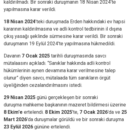
kaldırılmadı. Bir sonraki duruşmanın 18 Nisan 2024’te
yapılmasına karar verildi.
18 Nisan 2024
’teki duruşmada Erden hakkındaki ev hapsi
kararının kaldırılmasına ve adli kontrol tedbirinin il dışına
çıkış yasağı şeklinde sürmesine karar verildi. Bir sonraki
duruşmanın 19 Eylül 2024’te yapılmasına hükmedildi.
Davanın
7 Ocak 2025
tarihli duruşmasında savcı
mütalaasını açıkladı. “Sanıklar hakkında adli kontrol
hükümlerinin aynen devamına karar verilmesine talep
olunur” diyen savcı, mütalaada tüm sanıkların örgüt
üyeliğinden cezalandırılmasını istedi.
29 Nisan 2025
günü gerçekleşen bir sonraki
duruşma mahkeme başkanının mazeret bildirmesi üzerine
8 Ekim'e
ertelendi.
8 Ekim 2025
'te,
7 Ocak 2026
'da ve
25
Mart 2026
'da duruşmalar görüldü ve bir sonraki duruşma
23 Eylül 2026
gününe ertelendi.