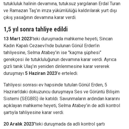
tutukluluk halinin devamına, tutuksuz yargılanan Erdal Turan
ve Ramazan Taş'ın imza yükümlülüğü kaldırılarak yurt dışı
çıkış yasağının devamına karar verdi.
1,5 yıl sonra tahliye edildi
13 Mart 2023
’teki duruşmada mahkeme heyeti, Sincan
Kadın Kapalı Cezaevi’nde bulunan Gönül Erden’in
tahliyesine, Selma Atabey'in ise "kaçma şüphesi”
gerekçesi ile tutukluluğunun devamına karar verdi. Ayrıca
gizli tanık Ulaş'ın yeniden dinlenmesine karar vererek
duruşmayı
5 Haziran 2023
'e erteledi.
Tahliyesi sonrası ev hapsinde tutulan Gönül Erden, 5
Haziran'daki dokuzuncu duruşmaya Ses ve Görüntü Bilişim
Sistemi (SEGBİS) ile katıldı. Savunmaların ardından kararını
açıklayan mahkeme heyeti, Selma Atabey’in de adli kontrol
şartıyla tahliyesine karar verdi.
20 Aralık 2023'
teki duruşmada da adli kontrol şartı