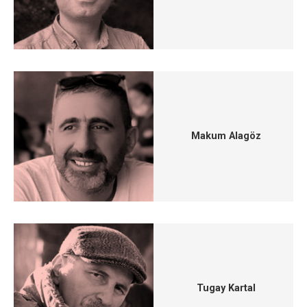
Makum Alagöz
Tugay Kartal