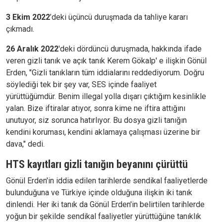
3 Ekim 2022
’deki üçüncü duruşmada da tahliye kararı
çıkmadı.
26 Aralık 2022
'deki dördüncü duruşmada, hakkında ifade
veren gizli tanık ve açık tanık Kerem Gökalp' e ilişkin Gönül
Erden, "Gizli tanıkların tüm iddialarını reddediyorum. Doğru
söylediği tek bir şey var, SES içinde faaliyet
yürüttüğümdür. Benim illegal yolla dışarı çıktığım kesinlikle
yalan. Bize iftiralar atıyor, sonra kime ne iftira attığını
unutuyor, siz sorunca hatırlıyor. Bu dosya gizli tanığın
kendini koruması, kendini aklamaya çalışması üzerine bir
dava," dedi.
HTS kayıtları gizli tanığın beyanını çürüttü
Gönül Erden'in iddia edilen tarihlerde sendikal faaliyetlerde
bulunduğuna ve Türkiye içinde olduğuna ilişkin iki tanık
dinlendi. Her iki tanık da Gönül Erden'in belirtilen tarihlerde
yoğun bir şekilde sendikal faaliyetler yürüttüğüne tanıklık