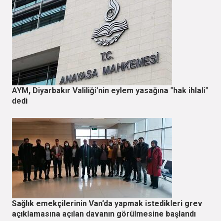
AYM, Diyarbakır Valiliği'nin eylem yasağına "hak ihlali"
dedi
Sağlık emekçilerinin Van’da yapmak istedikleri grev
açıklamasına açılan davanın görülmesine başlandı