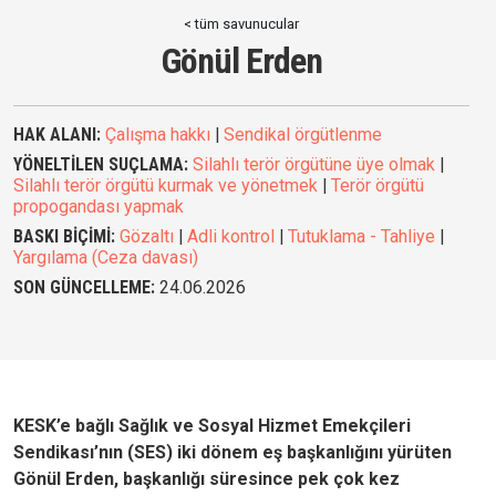
< tüm savunucular
Gönül Erden
HAK ALANI:
Çalışma hakkı
|
Sendikal örgütlenme
YÖNELTİLEN SUÇLAMA:
Silahlı terör örgütüne üye olmak
|
Silahlı terör örgütü kurmak ve yönetmek
|
Terör örgütü
propogandası yapmak
BASKI BİÇİMİ:
Gözaltı
|
Adli kontrol
|
Tutuklama - Tahliye
|
Yargılama (Ceza davası)
SON GÜNCELLEME:
24.06.2026
KESK’e bağlı Sağlık ve Sosyal Hizmet Emekçileri
Sendikası’nın (SES) iki dönem eş başkanlığını yürüten
Gönül Erden, başkanlığı süresince pek çok kez